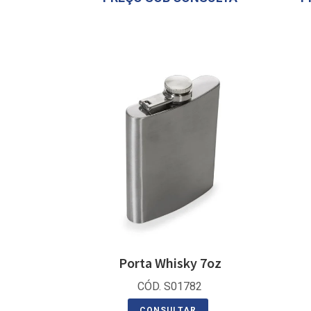
Porta Whisky 7oz
CÓD. S01782
CONSULTAR