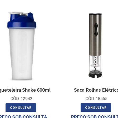
ueteleira Shake 600ml
Saca Rolhas Elétric
CÓD. 12942
CÓD. 18555
CONSULTAR
CONSULTAR
REÇO SOB CONSULTA
PREÇO SOB CONSUL