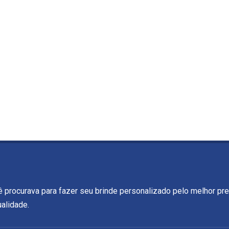
ê procurava para fazer seu brinde personalizado pelo melhor pr
alidade.