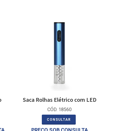
o
Saca Rolhas Elétrico com LED
CÓD. 18560
CONSULTAR
TA
PREÇO SOB CONSULTA