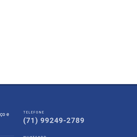
TELEFONE
eço e
(71) 99249-2789