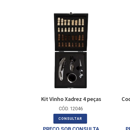
Kit Vinho Xadrez 4 peças
Coq
CÓD. 12046
CONSULTAR
PREÇO SOB CONSULTA
P