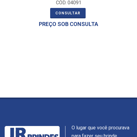
CÓD. 04091
CONSULTAR
PREÇO SOB CONSULTA
O lugar que você procurava
para fazer seu brinde