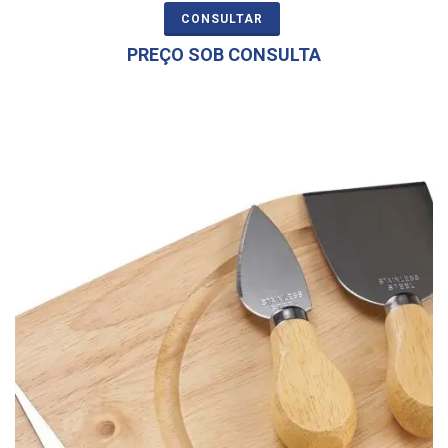
CONSULTAR
PREÇO SOB CONSULTA