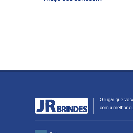
O lugar que voc
com a melhor qu