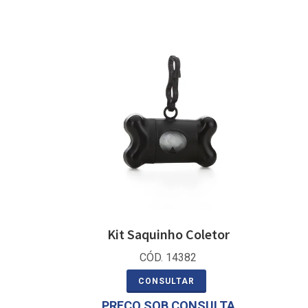
Kit Saquinho Coletor
CÓD. 14382
CONSULTAR
PREÇO SOB CONSULTA