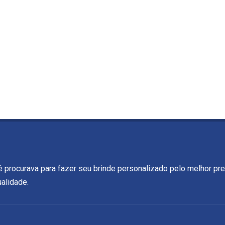
ê procurava para fazer seu brinde personalizado pelo melhor pr
alidade.