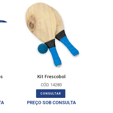
os
Kit Frescobol
CÓD. 14280
CONSULTAR
TA
PREÇO SOB CONSULTA