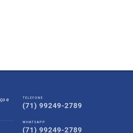
TELEFONE
eço e
(71) 99249-2789
WHATSAPP
(71) 99249-2789