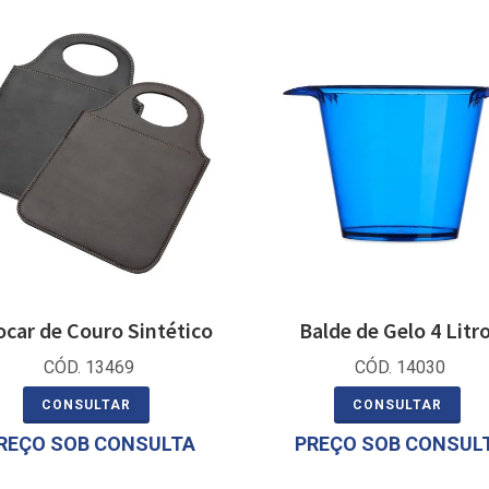
ocar de Couro Sintético
Balde de Gelo 4 Litr
CÓD. 13469
CÓD. 14030
CONSULTAR
CONSULTAR
REÇO SOB CONSULTA
PREÇO SOB CONSUL