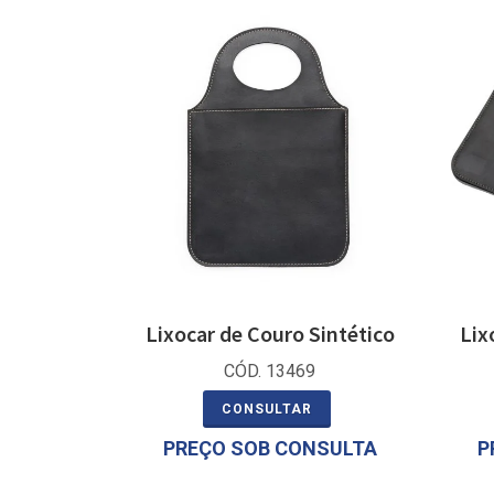
Lixocar de Couro Sintético
Lix
CÓD. 13469
CONSULTAR
PREÇO SOB CONSULTA
P