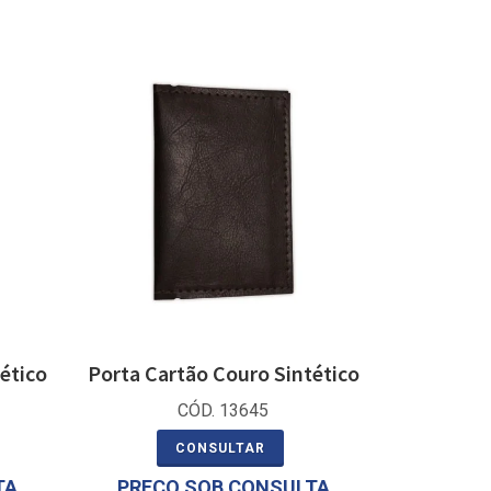
ético
Porta Cartão Couro Sintético
CÓD. 13645
CONSULTAR
TA
PREÇO SOB CONSULTA