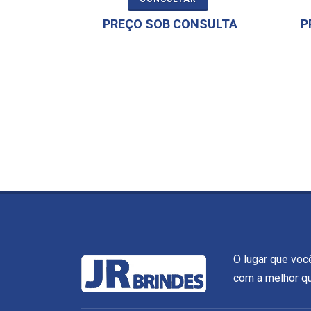
PREÇO SOB CONSULTA
P
O lugar que voc
com a melhor qu