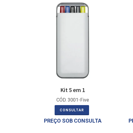
Kit 5 em 1
CÓD. 3001-Five
CONSULTAR
PREÇO SOB CONSULTA
P