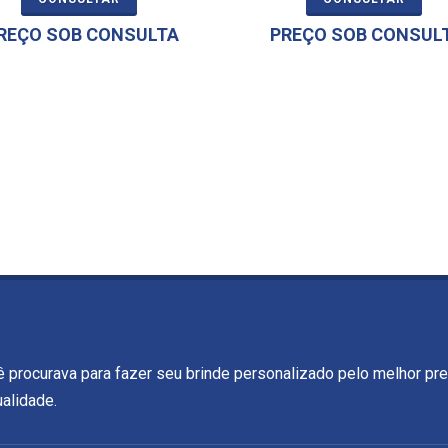
REÇO SOB CONSULTA
PREÇO SOB CONSUL
ê procurava para fazer seu brinde personalizado pelo melhor pr
alidade.