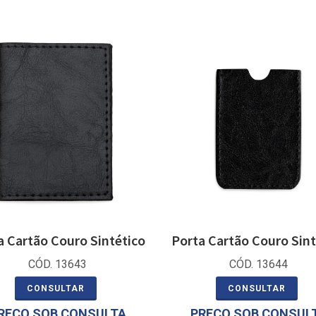
a Cartão Couro Sintético
Porta Cartão Couro Sint
CÓD. 13643
CÓD. 13644
CONSULTAR
CONSULTAR
REÇO SOB CONSULTA
PREÇO SOB CONSUL