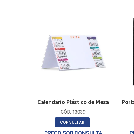
Calendário Plástico de Mesa
Port
CÓD. 13039
CONSULTAR
PREÇO SOB CONSULTA
P