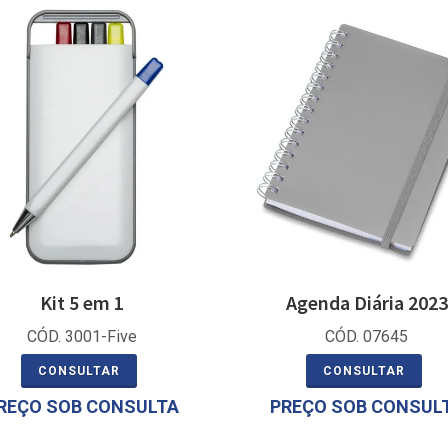
Kit 5 em 1
Agenda Diária 2023
CÓD. 3001-Five
CÓD. 07645
CONSULTAR
CONSULTAR
REÇO SOB CONSULTA
PREÇO SOB CONSUL