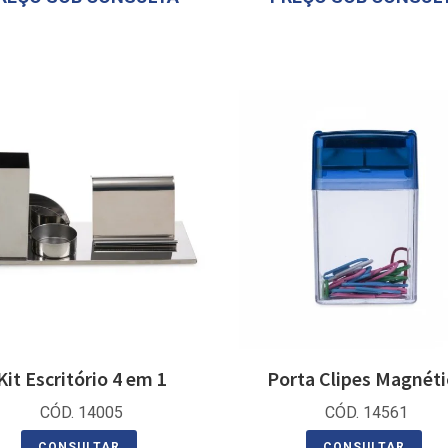
Kit Escritório 4 em 1
Porta Clipes Magnéti
CÓD. 14005
CÓD. 14561
CONSULTAR
CONSULTAR