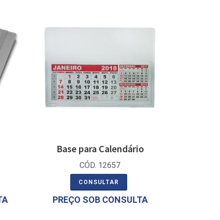
Base para Calendário
CÓD. 12657
CONSULTAR
TA
PREÇO SOB CONSULTA