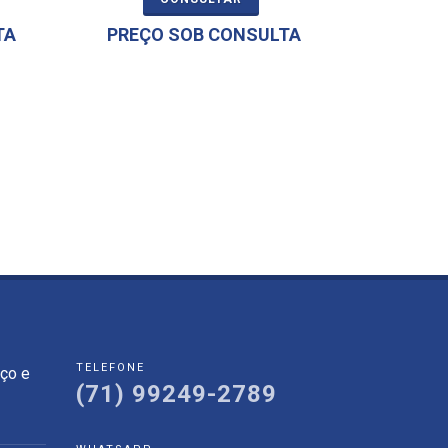
TA
PREÇO SOB CONSULTA
TELEFONE
eço e
(71) 99249-2789