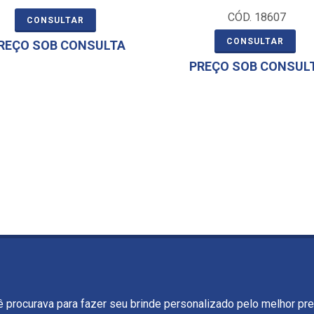
CÓD. 18607
CONSULTAR
CONSULTAR
REÇO SOB CONSULTA
PREÇO SOB CONSUL
ê procurava para fazer seu brinde personalizado pelo melhor pr