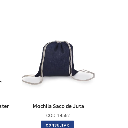
ster
Mochila Saco de Juta
CÓD. 14562
CONSULTAR