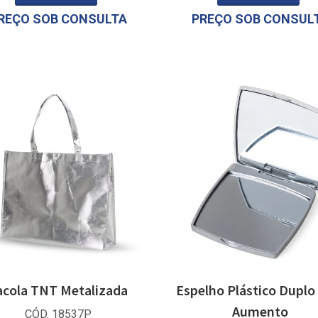
REÇO SOB CONSULTA
PREÇO SOB CONSUL
acola TNT Metalizada
Espelho Plástico Dupl
Aumento
CÓD. 18537P