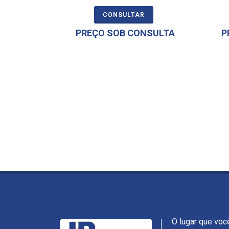
CONSULTAR
PREÇO SOB CONSULTA
P
O lugar que voc