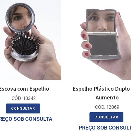
Escova com Espelho
Espelho Plástico Dupl
Aumento
CÓD. 10342
CÓD. 12069
CONSULTAR
CONSULTAR
REÇO SOB CONSULTA
PREÇO SOB CONSUL