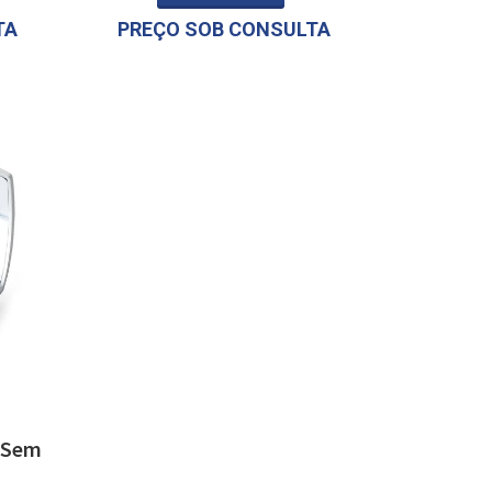
TA
PREÇO SOB CONSULTA
o Sem