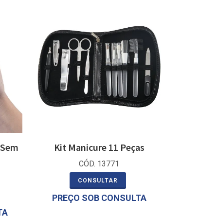
o Sem
Kit Manicure 11 Peças
CÓD. 13771
CONSULTAR
PREÇO SOB CONSULTA
TA