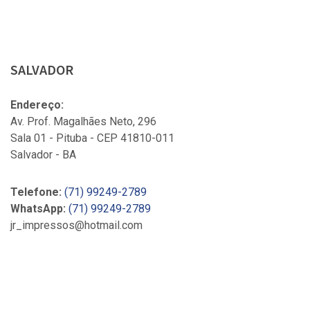
SALVADOR
Endereço:
Av. Prof. Magalhães Neto, 296
Sala 01 - Pituba - CEP 41810-011
Salvador - BA
Telefone:
(71) 99249-2789
WhatsApp:
(71) 99249-2789
jr_impressos@hotmail.com